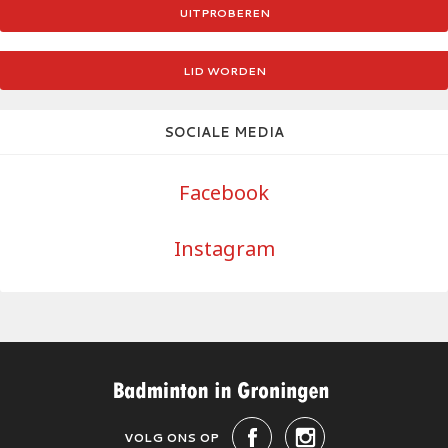
UITPROBEREN
LID WORDEN
SOCIALE MEDIA
Facebook
Instagram
VOLG ONS OP