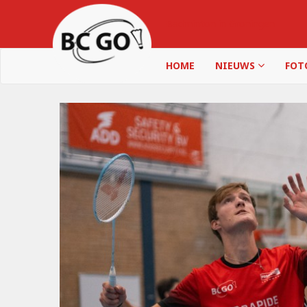
Badminton in Groningen
HOME
NIEUWS
FOT