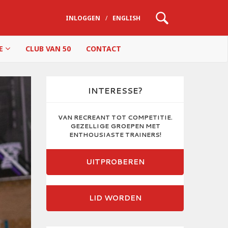
INLOGGEN
/
ENGLISH
IE
CLUB VAN 50
CONTACT
INTERESSE?
VAN RECREANT TOT COMPETITIE.
GEZELLIGE GROEPEN MET
ENTHOUSIASTE TRAINERS!
UITPROBEREN
LID WORDEN