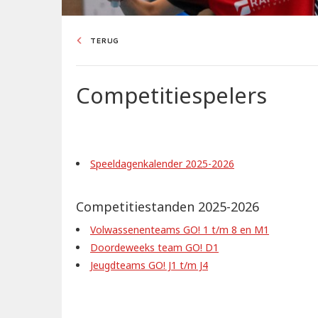
TERUG
Competitiespelers
Speeldagenkalender 2025-2026
Competitiestanden 2025-2026
Volwassenenteams GO! 1 t/m 8 en M1
Doordeweeks team GO! D1
Jeugdteams GO! J1 t/m J4