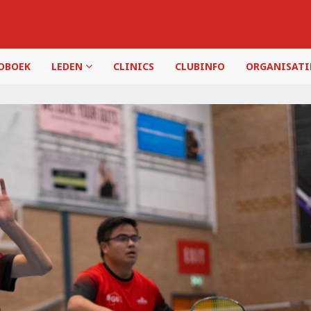
OBOEK
LEDEN
CLINICS
CLUBINFO
ORGANISAT