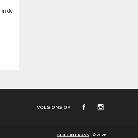
 in de
VOLG ONS OP
BUILT IN GRUNN
| © 2026