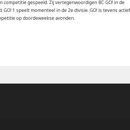
n competitie gespeeld. Zij vertegenwoordigen BC GO! in de
 GO! 1 speelt momenteel in de 2e divisie. GO! is tevens actief
ompetitie op doordeweekse avonden.