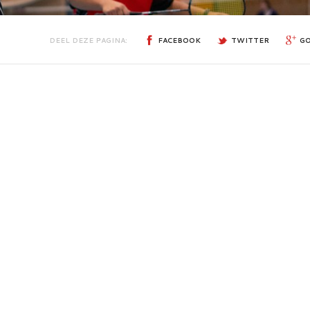
DEEL DEZE PAGINA:
FACEBOOK
TWITTER
G