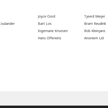
Joyce Oord
Tjeerd Meijer
Coulander
Bart Los
Bram Reudink
Ingemarie Kroesen
Rob Kleinjans
Hans Offereins
Anoniem Lid