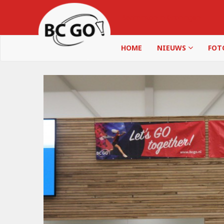
Badminton in Groningen
HOME
NIEUWS
FOT