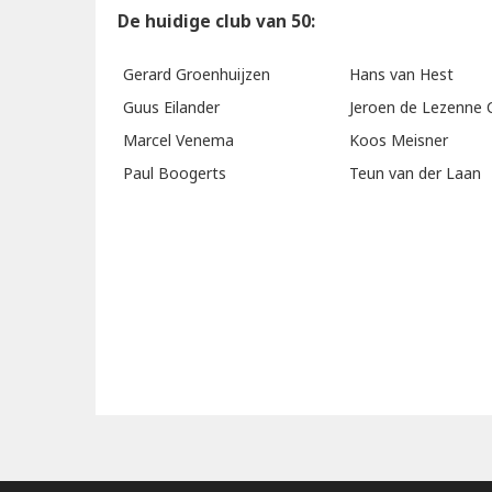
De huidige club van 50:
Gerard Groenhuijzen
Hans van Hest
Guus Eilander
Jeroen de Lezenne 
Marcel Venema
Koos Meisner
Paul Boogerts
Teun van der Laan