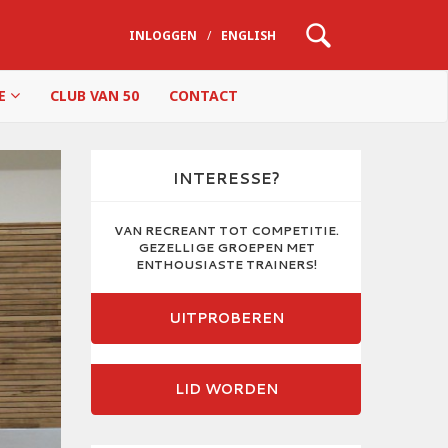
INLOGGEN
/
ENGLISH
IE
CLUB VAN 50
CONTACT
INTERESSE?
VAN RECREANT TOT COMPETITIE.
GEZELLIGE GROEPEN MET
ENTHOUSIASTE TRAINERS!
UITPROBEREN
LID WORDEN