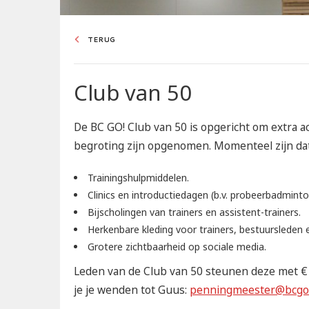
TERUG
Club van 50
De BC GO! Club van 50 is opgericht om extra act
begroting zijn opgenomen. Momenteel zijn dat 
Trainingshulpmiddelen.
Clinics en introductiedagen (b.v. probeerbadminto
Bijscholingen van trainers en assistent-trainers.
Herkenbare kleding voor trainers, bestuursleden en
Grotere zichtbaarheid op sociale media.
Leden van de Club van 50 steunen deze met € 
je je wenden tot Guus:
penningmeester@bcgo.