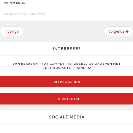
we met nieuw ...
08 MARCH 2016
0 REACTIES
«
Vorige
Volgende
INTERESSE?
VAN RECREANT TOT COMPETITIE. GEZELLIGE GROEPEN MET
ENTHOUSIASTE TRAINERS!
UITPROBEREN
LID WORDEN
SOCIALE MEDIA