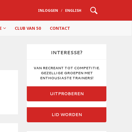
INLOGGEN
/
ENGLISH
IE
CLUB VAN 50
CONTACT
INTERESSE?
VAN RECREANT TOT COMPETITIE.
GEZELLIGE GROEPEN MET
ENTHOUSIASTE TRAINERS!
UITPROBEREN
LID WORDEN