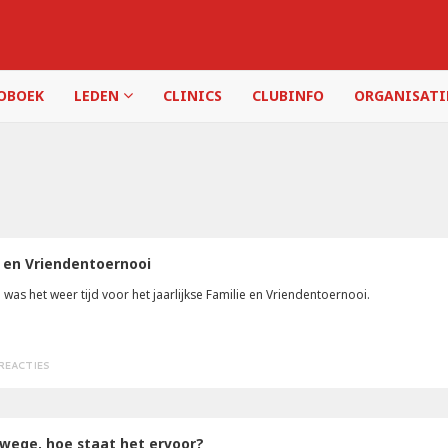
OBOEK
LEDEN
CLINICS
CLUBINFO
ORGANISAT
 en Vriendentoernooi
was het weer tijd voor het jaarlijkse Familie en Vriendentoernooi.
 REACTIES
wege, hoe staat het ervoor?