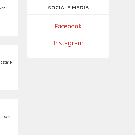
SOCIALE MEDIA
aken
Facebook
Instagram
ldstars-
adlopen,