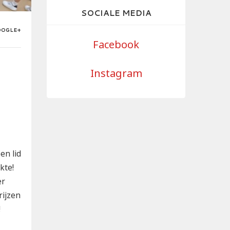
SOCIALE MEDIA
OOGLE+
Facebook
Instagram
en lid
kte!
er
rijzen
!