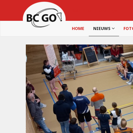
Badminton in Groningen
HOME
NIEUWS
FOT