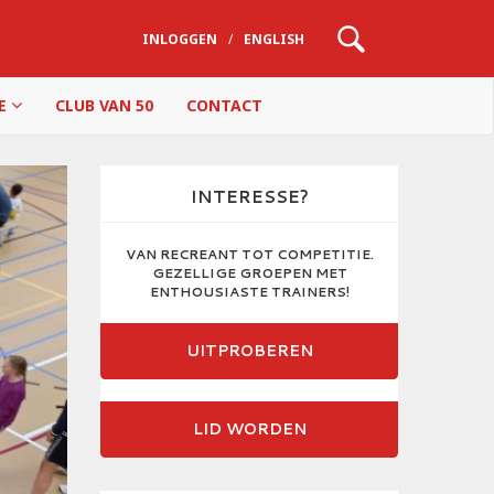
INLOGGEN
/
ENGLISH
IE
CLUB VAN 50
CONTACT
INTERESSE?
VAN RECREANT TOT COMPETITIE.
GEZELLIGE GROEPEN MET
ENTHOUSIASTE TRAINERS!
UITPROBEREN
LID WORDEN