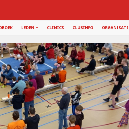
OBOEK
LEDEN
CLINICS
CLUBINFO
ORGANISAT